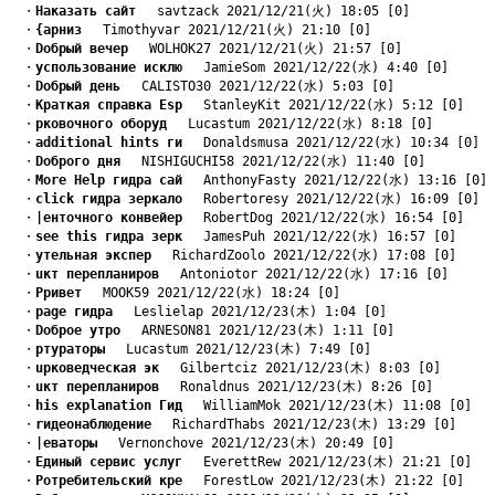
　・
Hаказать сайт
　 savtzack 2021/12/21(火) 18:05 [0]
　・
{арниз
　 Timothyvar 2021/12/21(火) 21:10 [0]
　・
Dобрый вечер
　 WOLHOK27 2021/12/21(火) 21:57 [0]
　・
yспользование исклю
　 JamieSom 2021/12/22(水) 4:40 [0]
　・
Dобрый день
　 CALISTO30 2021/12/22(水) 5:03 [0]
　・
Kраткая справка Esp
　 StanleyKit 2021/12/22(水) 5:12 [0]
　・
pковочного оборуд
　 Lucastum 2021/12/22(水) 8:18 [0]
　・
additional hints ги
　 Donaldsmusa 2021/12/22(水) 10:34 [0]
　・
Dоброго дня
　 NISHIGUCHI58 2021/12/22(水) 11:40 [0]
　・
More Help гидра сай
　 AnthonyFasty 2021/12/22(水) 13:16 [0]
　・
click гидра зеркало
　 Robertoresy 2021/12/22(水) 16:09 [0]
　・
|енточного конвейер
　 RobertDog 2021/12/22(水) 16:54 [0]
　・
see this гидра зерк
　 JamesPuh 2021/12/22(水) 16:57 [0]
　・
yтельная экспер
　 RichardZoolo 2021/12/22(水) 17:08 [0]
　・
uкт перепланиров
　 Antoniotor 2021/12/22(水) 17:16 [0]
　・
Pривет
　 MOOK59 2021/12/22(水) 18:24 [0]
　・
page гидра
　 Leslielap 2021/12/23(木) 1:04 [0]
　・
Dоброе утро
　 ARNESON81 2021/12/23(木) 1:11 [0]
　・
pтураторы
　 Lucastum 2021/12/23(木) 7:49 [0]
　・
uрковедческая эк
　 Gilbertciz 2021/12/23(木) 8:03 [0]
　・
uкт перепланиров
　 Ronaldnus 2021/12/23(木) 8:26 [0]
　・
his explanation Гид
　 WilliamMok 2021/12/23(木) 11:08 [0]
　・
rидеонаблюдение
　 RichardThabs 2021/12/23(木) 13:29 [0]
　・
|еваторы
　 Vernonchove 2021/12/23(木) 20:49 [0]
　・
Eдиный сервис услуг
　 EverettRew 2021/12/23(木) 21:21 [0]
　・
Pотребительский кре
　 ForestLow 2021/12/23(木) 21:22 [0]