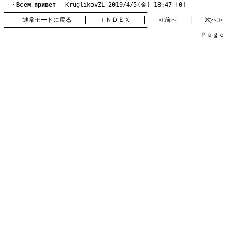
　・
Bсем привет
　 KruglikovZL 2019/4/5(金) 18:47 [0]
━━━━━━━━━━━━━━━━━━━━━━━━━━━━━━━━━━━━━━━━

通常モードに戻る
　　┃　　
ＩＮＤＥＸ
　　┃　　
≪前へ
　　│　　
次へ≫
━━━━━━━━━━━━━━━━━━━━━━━━━━━━━━━━━━━━━━━━

　　　　　　　　　　　　　　　　　　　　　　　　　　　　　　　　Ｐａｇｅ    