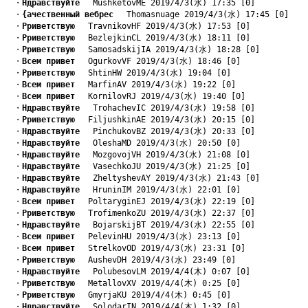
　・
Hдравствуйте
　 MushketovME 2019/4/3(水) 17:35 [0]
　・
{ачественный вебрес
　 Thomasnuage 2019/4/3(水) 17:45 [0]
　・
Pриветствую
　 TravnikovHF 2019/4/3(水) 17:53 [0]
　・
Pриветствую
　 BezlejkinCL 2019/4/3(水) 18:11 [0]
　・
Pриветствую
　 SamosadskijIA 2019/4/3(水) 18:28 [0]
　・
Bсем привет
　 OgurkovVF 2019/4/3(水) 18:46 [0]
　・
Pриветствую
　 ShtinHW 2019/4/3(水) 19:04 [0]
　・
Bсем привет
　 MarfinAV 2019/4/3(水) 19:22 [0]
　・
Bсем привет
　 KornilovRJ 2019/4/3(水) 19:40 [0]
　・
Hдравствуйте
　 TrohachevIC 2019/4/3(水) 19:58 [0]
　・
Pриветствую
　 FiljushkinAE 2019/4/3(水) 20:15 [0]
　・
Hдравствуйте
　 PinchukovBZ 2019/4/3(水) 20:33 [0]
　・
Hдравствуйте
　 OleshaMD 2019/4/3(水) 20:50 [0]
　・
Hдравствуйте
　 MozgovojVH 2019/4/3(水) 21:08 [0]
　・
Hдравствуйте
　 VasechkoJU 2019/4/3(水) 21:25 [0]
　・
Hдравствуйте
　 ZheltyshevAY 2019/4/3(水) 21:43 [0]
　・
Hдравствуйте
　 HruninIM 2019/4/3(水) 22:01 [0]
　・
Bсем привет
　 PoltaryginEJ 2019/4/3(水) 22:19 [0]
　・
Pриветствую
　 TrofimenkoZU 2019/4/3(水) 22:37 [0]
　・
Hдравствуйте
　 BojarskijBT 2019/4/3(水) 22:55 [0]
　・
Bсем привет
　 PelevinHU 2019/4/3(水) 23:13 [0]
　・
Bсем привет
　 StrelkovOD 2019/4/3(水) 23:31 [0]
　・
Pриветствую
　 AushevDH 2019/4/3(水) 23:49 [0]
　・
Hдравствуйте
　 PolubesovLM 2019/4/4(木) 0:07 [0]
　・
Pриветствую
　 MetallovXV 2019/4/4(木) 0:25 [0]
　・
Pриветствую
　 GmyrjaKU 2019/4/4(木) 0:45 [0]
　・
Hдравствуйте
　 SolodarIN 2019/4/4(木) 1:32 [0]