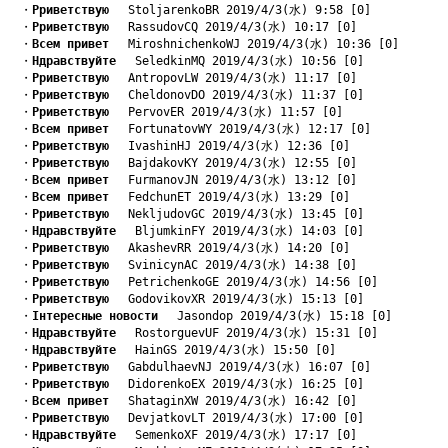
　・
Pриветствую
　 StoljarenkoBR 2019/4/3(水) 9:58 [0]
　・
Pриветствую
　 RassudovCQ 2019/4/3(水) 10:17 [0]
　・
Bсем привет
　 MiroshnichenkoWJ 2019/4/3(水) 10:36 [0]
　・
Hдравствуйте
　 SeledkinMQ 2019/4/3(水) 10:56 [0]
　・
Pриветствую
　 AntropovLW 2019/4/3(水) 11:17 [0]
　・
Pриветствую
　 CheldonovDO 2019/4/3(水) 11:37 [0]
　・
Pриветствую
　 PervovER 2019/4/3(水) 11:57 [0]
　・
Bсем привет
　 FortunatovWY 2019/4/3(水) 12:17 [0]
　・
Pриветствую
　 IvashinHJ 2019/4/3(水) 12:36 [0]
　・
Pриветствую
　 BajdakovKY 2019/4/3(水) 12:55 [0]
　・
Bсем привет
　 FurmanovJN 2019/4/3(水) 13:12 [0]
　・
Bсем привет
　 FedchunET 2019/4/3(水) 13:29 [0]
　・
Pриветствую
　 NekljudovGC 2019/4/3(水) 13:45 [0]
　・
Hдравствуйте
　 BljumkinFY 2019/4/3(水) 14:03 [0]
　・
Pриветствую
　 AkashevRR 2019/4/3(水) 14:20 [0]
　・
Pриветствую
　 SvinicynAC 2019/4/3(水) 14:38 [0]
　・
Pриветствую
　 PetrichenkoGE 2019/4/3(水) 14:56 [0]
　・
Pриветствую
　 GodovikovXR 2019/4/3(水) 15:13 [0]
　・
Iнтересные новости
　 Jasondop 2019/4/3(水) 15:18 [0]
　・
Hдравствуйте
　 RostorguevUF 2019/4/3(水) 15:31 [0]
　・
Hдравствуйте
　 HainGS 2019/4/3(水) 15:50 [0]
　・
Pриветствую
　 GabdulhaevNJ 2019/4/3(水) 16:07 [0]
　・
Pриветствую
　 DidorenkoEX 2019/4/3(水) 16:25 [0]
　・
Bсем привет
　 ShataginXW 2019/4/3(水) 16:42 [0]
　・
Pриветствую
　 DevjatkovLT 2019/4/3(水) 17:00 [0]
　・
Hдравствуйте
　 SemenkoXF 2019/4/3(水) 17:17 [0]