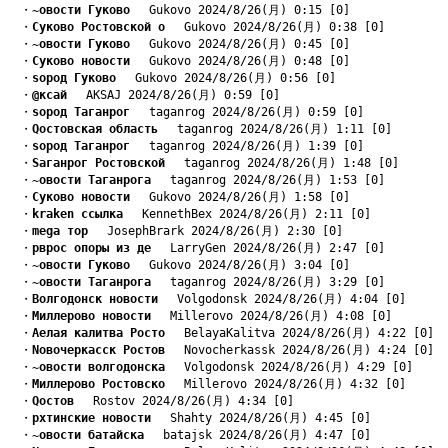
　・
~овости Гуково
　 Gukovo 2024/8/26(月) 0:15 [0]
　・
Cуково Ростовской о
　 Gukovo 2024/8/26(月) 0:38 [0]
　・
~овости Гуково
　 Gukovo 2024/8/26(月) 0:45 [0]
　・
Cуково новости
　 Gukovo 2024/8/26(月) 0:48 [0]
　・
sород Гуково
　 Gukovo 2024/8/26(月) 0:56 [0]
　・
@ксай
　 AKSAJ 2024/8/26(月) 0:59 [0]
　・
sород Таганрог
　 taganrog 2024/8/26(月) 0:59 [0]
　・
Qостовская область
　 taganrog 2024/8/26(月) 1:11 [0]
　・
sород Таганрог
　 taganrog 2024/8/26(月) 1:39 [0]
　・
Sаганрог Ростовской
　 taganrog 2024/8/26(月) 1:48 [0]
　・
~овости Таганрога
　 taganrog 2024/8/26(月) 1:53 [0]
　・
Cуково новости
　 Gukovo 2024/8/26(月) 1:58 [0]
　・
kraken ссылка
　 KennethBex 2024/8/26(月) 2:11 [0]
　・
mega тор
　 JosephBrark 2024/8/26(月) 2:30 [0]
　・
pврос опоры из де
　 LarryGen 2024/8/26(月) 2:47 [0]
　・
~овости Гуково
　 Gukovo 2024/8/26(月) 3:04 [0]
　・
~овости Таганрога
　 taganrog 2024/8/26(月) 3:29 [0]
　・
Bолгодонск новости
　 Volgodonsk 2024/8/26(月) 4:04 [0]
　・
Mиллерово новости
　 Millerovo 2024/8/26(月) 4:08 [0]
　・
Aелая калитва Росто
　 BelayaKalitva 2024/8/26(月) 4:22 [0]
　・
Nовочеркасск Ростов
　 Novocherkassk 2024/8/26(月) 4:24 [0]
　・
~овости волгодонска
　 Volgodonsk 2024/8/26(月) 4:29 [0]
　・
Mиллерово Ростовско
　 Millerovo 2024/8/26(月) 4:32 [0]
　・
Qостов
　 Rostov 2024/8/26(月) 4:34 [0]
　・
pхтинские новости
　 Shahty 2024/8/26(月) 4:45 [0]
　・
~овости батайска
　 batajsk 2024/8/26(月) 4:47 [0]