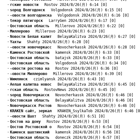
　・
rские новости
　 Rostov 2024/8/26(月) 6:14 [0]
　・
sород Волгодонск
　 Volgodonsk 2024/8/26(月) 6:15 [0]
　・
~овости волгодонска
　 Volgodonsk 2024/8/26(月) 6:16 [0]
　・
tекор пятигорск
　 LarryGen 2024/8/26(月) 6:17 [0]
　・
Qостовская область
　 Millerovo 2024/8/26(月) 6:22 [0]
　・
Mиллерово
　 Millerovo 2024/8/26(月) 6:23 [0]
　・
Nовости Белая калит
　 BelayaKalitva 2024/8/26(月) 6:27 [0]
　・
Yахты
　 Shahty 2024/8/26(月) 6:28 [0]
　・
~овости новочеркасс
　 Novocherkassk 2024/8/26(月) 6:28 [0]
　・
Kаменск Ростовской
　 kamensk 2024/8/26(月) 6:33 [0]
　・
Qостовская область
　 batajsk 2024/8/26(月) 6:33 [0]
　・
Qостовская область
　 Volgodonsk 2024/8/26(月) 6:34 [0]
　・
~овости ростова на
　 Rostov 2024/8/26(月) 6:36 [0]
　・
~овости Миллерово
　 Millerovo 2024/8/26(月) 6:39 [0]
　・
Wимлянск
　 czimlyansk 2024/8/26(月) 6:43 [0]
　・
Aелая калитва новос
　 BelayaKalitva 2024/8/26(月) 6:45 [0]
　・
rская область
　 RostovNews 2024/8/26(月) 6:45 [0]
　・
sород Новочеркасск
　 Novocherkassk 2024/8/26(月) 6:46 [0]
　・
Qостовская область
　 BelayaKalitva 2024/8/26(月) 6:46 [0]
　・
Nовочеркасск Ростов
　 Novocherkassk 2024/8/26(月) 6:46 [0]
　・
KRAKEN сайт, зеркал
　 KRAKEN_SsylkaTob 2024/8/26(月) 6:46 [0
　・
~овости Шахт
　 Shahty 2024/8/26(月) 6:51 [0]
　・
Qостов на дону
　 Rostov 2024/8/26(月) 6:53 [0]
　・
Qостов Ростовской о
　 Rostov 2024/8/26(月) 6:54 [0]
　・
Kаменск шахтинский
　 kamensk 2024/8/26(月) 6:56 [0]
　・
Qостовская область
　 doneczk 2024/8/26(月) 6:57 [0]