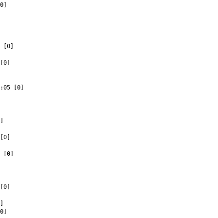
0]
 [0]
[0]
:05 [0]
]
[0]
 [0]
[0]
]
0]