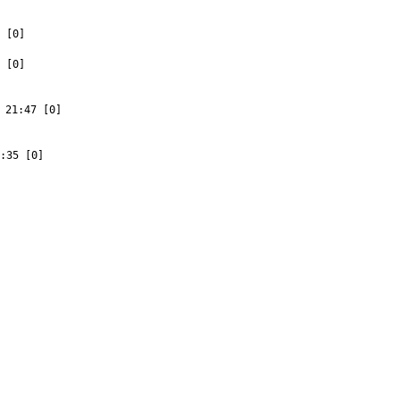
 [0]
 [0]
 21:47 [0]
:35 [0]