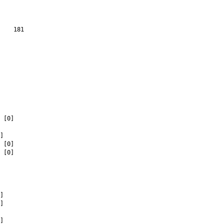
 181

 [0]
]
 [0]
 [0]
]
]
]