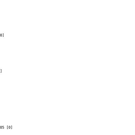
0]
]
05 [0]