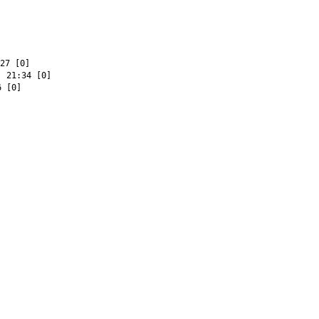
27 [0]
 21:34 [0]
 [0]
]