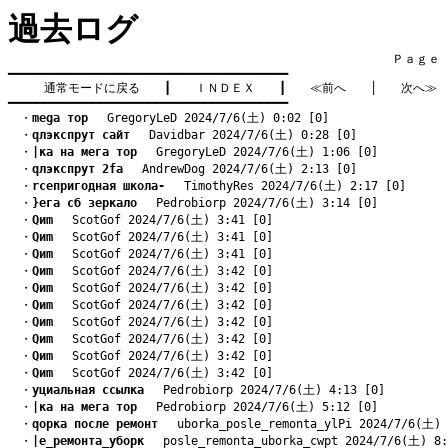
過去ログ
　　　　　　　　　　　　　　　　　　　　　　　　　　　　　　　　Ｐａｇｅ    
━━━━━━━━━━━━━━━━━━━━━━━━━━━━━━━━━━━━━━━━

通常モードに戻る
　　┃　　
ＩＮＤＥＸ
　　┃　　
≪前へ
　　│　　
次へ≫
━━━━━━━━━━━━━━━━━━━━━━━━━━━━━━━━━━━━━━━━
　・
mega тор
　 GregoryLeD 2024/7/6(土) 0:02 [0]
　・
qлэкспрут сайт
　 Davidbar 2024/7/6(土) 0:28 [0]
　・
|ка на мега тор
　 GregoryLeD 2024/7/6(土) 1:06 [0]
　・
qлэкспрут 2fa
　 AndrewDog 2024/7/6(土) 2:13 [0]
　・
rсепригодная школа-
　 TimothyRes 2024/7/6(土) 2:17 [0]
　・
}ега сб зеркало
　 Pedrobiorp 2024/7/6(土) 3:14 [0]
　・
Qиm
　 ScotGof 2024/7/6(土) 3:41 [0]
　・
Qиm
　 ScotGof 2024/7/6(土) 3:41 [0]
　・
Qиm
　 ScotGof 2024/7/6(土) 3:41 [0]
　・
Qиm
　 ScotGof 2024/7/6(土) 3:42 [0]
　・
Qиm
　 ScotGof 2024/7/6(土) 3:42 [0]
　・
Qиm
　 ScotGof 2024/7/6(土) 3:42 [0]
　・
Qиm
　 ScotGof 2024/7/6(土) 3:42 [0]
　・
Qиm
　 ScotGof 2024/7/6(土) 3:42 [0]
　・
Qиm
　 ScotGof 2024/7/6(土) 3:42 [0]
　・
Qиm
　 ScotGof 2024/7/6(土) 3:42 [0]
　・
yциальная ссылка
　 Pedrobiorp 2024/7/6(土) 4:13 [0]
　・
|ка на мега тор
　 Pedrobiorp 2024/7/6(土) 5:12 [0]
　・
qорка после ремонт
　 uborka_posle_remonta_ylPi 2024/7/6(土) 
　・
|е_ремонта_уборк
　 posle_remonta_uborka_cwpt 2024/7/6(土) 8: