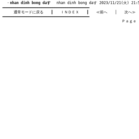
　・
nhan dinh bong daす
　 nhan dinh bong daす 2023/11/21(火) 21:
━━━━━━━━━━━━━━━━━━━━━━━━━━━━━━━━━━━━━━━━

通常モードに戻る
　　┃　　
ＩＮＤＥＸ
　　┃　　
≪前へ
　　│　　
次へ≫
━━━━━━━━━━━━━━━━━━━━━━━━━━━━━━━━━━━━━━━━

　　　　　　　　　　　　　　　　　　　　　　　　　　　　　　　　Ｐａｇｅ    