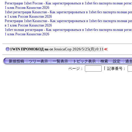
Регистрация 1xbet Россия - Как зарегистрироваться в 1xbet без паспорта полная регис
1 клик Россия Казахстан 2026
1xbet регистрация Казахстан - Как зарегистрироваться в 1xbet без паспорта полная ре
в 1 клик Россия Казахстан 2026
Регистрация 1xbet Казахстан - Как зарегистрироваться в 1xbet без паспорта полная ре
в 1 клик Россия Казахстан 2026
1хбет полная регистрация - Как зарегистрироваться в 1xbet без паспорта полная регис
1 клик Россия Казахстан 2026
1WIN ПРОМОКОД на се
JessicaCop
2026/5/25(月) 0:11
≪
新規投稿
┃
ツリー表示
┃
一覧表示
┃
トピック表示
┃
検索
┃
設定
┃
過
┃
ページ：
記事番号：