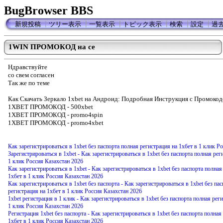
BugBrowser BBS
新規投稿
┃
ツリー表示
┃
一覧表示
┃
トピック表示
┃
検索
┃
設定
┃
過
1WIN ПРОМОКОД на се
Hдравствуйте
со свем согласен
Так же по теме
Как Скачать Зеркало 1xbet на Андроид: Подробная Инструкция с Промокод
1XBET ПРОМОКОД - 500xbet
1XBET ПРОМОКОД - promo4spin
1XBET ПРОМОКОД - promo4xbet
Как зарегистрироваться в 1xbet без паспорта полная регистрация на 1хбет в 1 клик Р
Зарегистрироваться в 1xbet - Как зарегистрироваться в 1xbet без паспорта полная рег
1 клик Россия Казахстан 2026
Как зарегистрироваться в 1xbet - Как зарегистрироваться в 1xbet без паспорта полная
1хбет в 1 клик Россия Казахстан 2026
Как зарегистрироваться в 1xbet без паспорта - Как зарегистрироваться в 1xbet без па
регистрация на 1хбет в 1 клик Россия Казахстан 2026
1xbet регистрация в 1 клик - Как зарегистрироваться в 1xbet без паспорта полная рег
1 клик Россия Казахстан 2026
Регистрация 1xbet без паспорта - Как зарегистрироваться в 1xbet без паспорта полная
1хбет в 1 клик Россия Казахстан 2026